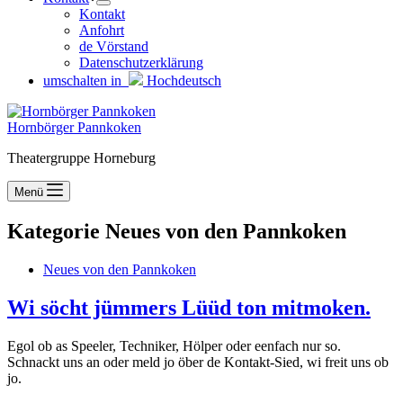
Kontakt
Anfohrt
de Vörstand
Datenschutzerklärung
umschalten in
Hochdeutsch
Hornbörger Pannkoken
Theatergruppe Horneburg
Menü
Kategorie
Neues von den Pannkoken
Neues von den Pannkoken
Wi söcht jümmers Lüüd ton mitmoken.
Egol ob as Speeler, Techniker, Hölper oder eenfach nur so.
Schnackt uns an oder meld jo öber de Kontakt-Sied, wi freit uns ob
jo.