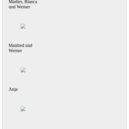
Marlies, Bianca
und Werner
Manfred und
Werner
Anja