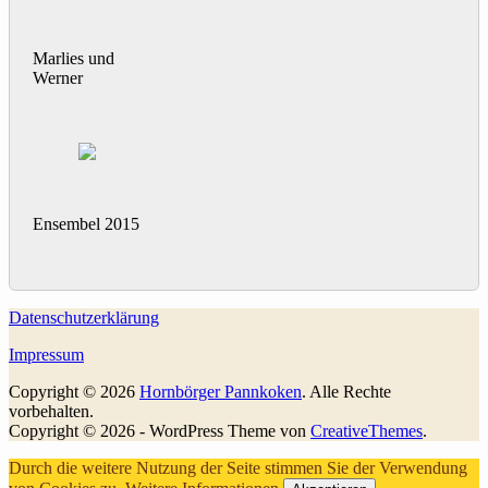
Marlies und
Werner
Ensembel 2015
Datenschutzerklärung
Impressum
Copyright © 2026
Hornbörger Pannkoken
. Alle Rechte
vorbehalten.
Copyright © 2026 - WordPress Theme von
CreativeThemes
.
Durch die weitere Nutzung der Seite stimmen Sie der Verwendung