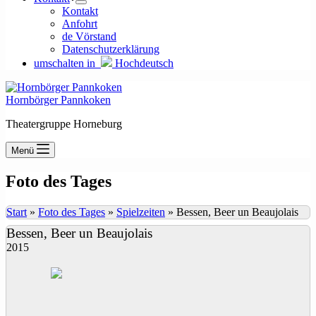
Kontakt
Anfohrt
de Vörstand
Datenschutzerklärung
umschalten in
Hochdeutsch
Hornbörger Pannkoken
Theatergruppe Horneburg
Menü
Foto des Tages
Start
»
Foto des Tages
»
Spielzeiten
»
Bessen, Beer un Beaujolais
Bessen, Beer un Beaujolais
2015