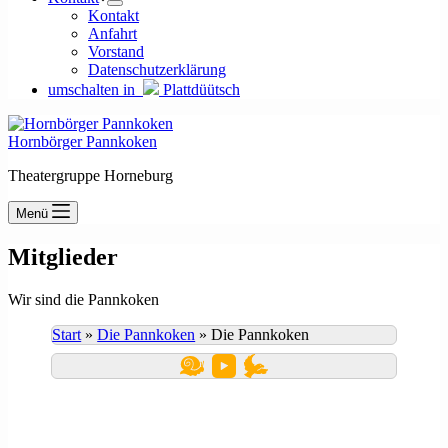
Kontakt
Anfahrt
Vorstand
Datenschutzerklärung
umschalten in
Plattdüütsch
Hornbörger Pannkoken
Theatergruppe Horneburg
Menü
Mitglieder
Wir sind die Pannkoken
Start
»
Die Pannkoken
»
Die Pannkoken