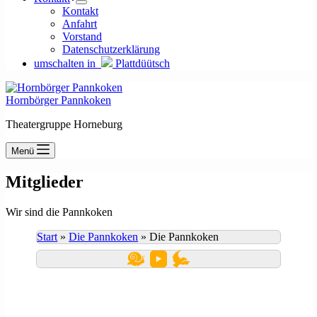
Kontakt
Anfahrt
Vorstand
Datenschutzerklärung
umschalten in
Plattdüütsch
Hornbörger Pannkoken
Theatergruppe Horneburg
Menü
Mitglieder
Wir sind die Pannkoken
Start
»
Die Pannkoken
»
Die Pannkoken