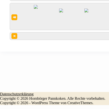
Datenschutzerklärung
Copyright © 2026
Hornbörger Pannkoken
. Alle Rechte vorbehalten
Copyright © 2026 - WordPress Theme von
CreativeThemes
.
Durch die weitere Nutzung der Seite stimmen Sie der Verwendung vo