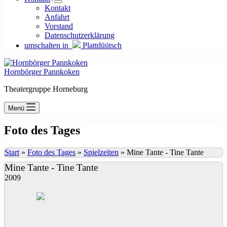
Kontakt
Anfahrt
Vorstand
Datenschutzerklärung
umschalten in
Plattdüütsch
Hornbörger Pannkoken
Theatergruppe Horneburg
Menü
Foto des Tages
Start
»
Foto des Tages
»
Spielzeiten
»
Mine Tante - Tine Tante
Mine Tante - Tine Tante
2009