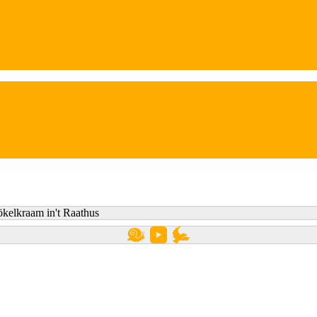
kelkraam in't Raathus